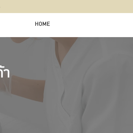
s
HOME
้า