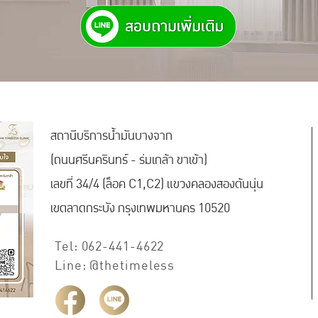
สถานีบริการน้ำมันบางจาก
(ถนนศรีนครินทร์ - ร่มเกล้า ขาเข้า)
เลขที่ 34/4 (ล็อค C1,C2) แขวงคลองสองต้นนุ่น
เขตลาดกระบัง กรุงเทพมหานคร 10520
Tel: 062-441-4622
Line: @thetimeless